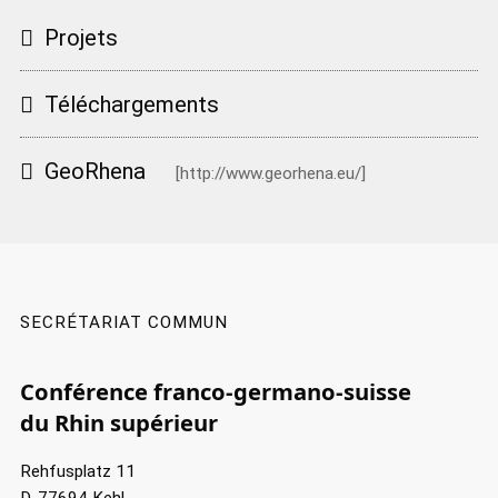
Projets
Téléchargements
GeoRhena
SECRÉTARIAT COMMUN
Conférence franco-germano-suisse
du Rhin supérieur
Rehfusplatz 11
D-77694 Kehl