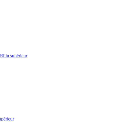
 Rhin supérieur
upérieur