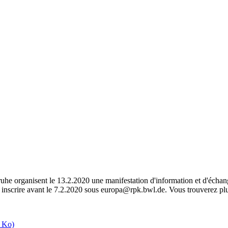
he organisent le 13.2.2020 une manifestation d'information et d'échang
ous inscrire avant le 7.2.2020 sous europa@rpk.bwl.de. Vous trouverez pl
 Ko)