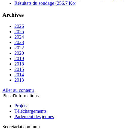
Résultats du sondage
(256.7 Ko)
Archives
2026
2025
2024
2023
2022
2020
2019
2018
2015
2014
2013
Aller au contenu
Plus d'informations
Projets
Téléchargements
Parlement des jeunes
Secrétariat commun