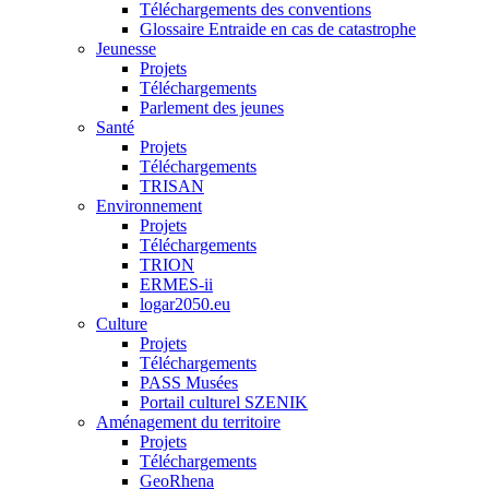
Téléchargements des conventions
Glossaire Entraide en cas de catastrophe
Jeunesse
Projets
Téléchargements
Parlement des jeunes
Santé
Projets
Téléchargements
TRISAN
Environnement
Projets
Téléchargements
TRION
ERMES-ii
logar2050.eu
Culture
Projets
Téléchargements
PASS Musées
Portail culturel SZENIK
Aménagement du territoire
Projets
Téléchargements
GeoRhena