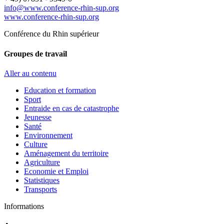
info@www.conference-rhin-sup.org
www.conference-rhin-sup.org
Conférence du Rhin supérieur
Groupes de travail
Aller au contenu
Education et formation
Sport
Entraide en cas de catastrophe
Jeunesse
Santé
Environnement
Culture
Aménagement du territoire
Agriculture
Economie et Emploi
Statistiques
Transports
Informations