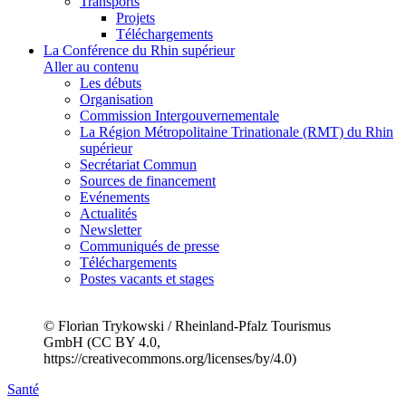
Transports
Projets
Téléchargements
La Conférence du Rhin supérieur
Aller au contenu
Les débuts
Organisation
Commission Intergouvernementale
La Région Métropolitaine Trinationale (RMT) du Rhin
supérieur
Secrétariat Commun
Sources de financement
Evénements
Actualités
Newsletter
Communiqués de presse
Téléchargements
Postes vacants et stages
© Florian Trykowski / Rheinland-Pfalz Tourismus
GmbH (CC BY 4.0,
https://creativecommons.org/licenses/by/4.0)
Santé