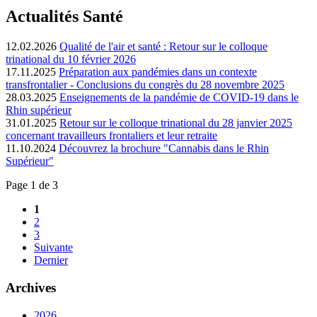
Actualités Santé
12.02.2026
Qualité de l'air et santé : Retour sur le colloque
trinational du 10 février 2026
17.11.2025
Préparation aux pandémies dans un contexte
transfrontalier - Conclusions du congrès du 28 novembre 2025
28.03.2025
Enseignements de la pandémie de COVID-19 dans le
Rhin supérieur
31.01.2025
Retour sur le colloque trinational du 28 janvier 2025
concernant travailleurs frontaliers et leur retraite
11.10.2024
Découvrez la brochure "Cannabis dans le Rhin
Supérieur"
Page 1 de 3
1
2
3
Suivante
Dernier
Archives
2026