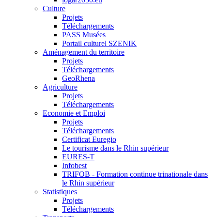
Culture
Projets
Téléchargements
PASS Musées
Portail culturel SZENIK
Aménagement du territoire
Projets
Téléchargements
GeoRhena
Agriculture
Projets
Téléchargements
Economie et Emploi
Projets
Téléchargements
Certificat Euregio
Le tourisme dans le Rhin supérieur
EURES-T
Infobest
TRIFOB - Formation continue trinationale dans
le Rhin supérieur
Statistiques
Projets
Téléchargements