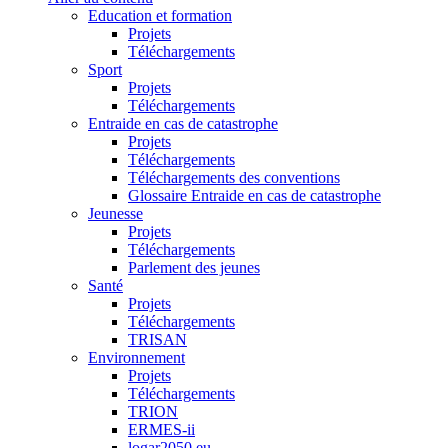
Education et formation
Projets
Téléchargements
Sport
Projets
Téléchargements
Entraide en cas de catastrophe
Projets
Téléchargements
Téléchargements des conventions
Glossaire Entraide en cas de catastrophe
Jeunesse
Projets
Téléchargements
Parlement des jeunes
Santé
Projets
Téléchargements
TRISAN
Environnement
Projets
Téléchargements
TRION
ERMES-ii
logar2050.eu