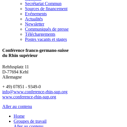
Secrétariat Commun
Sources de financement
Evénements
Actualités
Newsletter
Communiqués de presse
Téléchargements
Postes vacants et stages
Conférence franco-germano-suisse
du Rhin supérieur
Rehfusplatz 11
D-77694 Kehl
Allemagne
+ 49) 07851 - 9349-0
info@www.conference-rhin-sup.org
www.conference-rhin-sup.org
Aller au contenu
Home
Groupes de travail
Aller au contenu