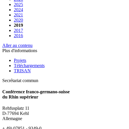
2025
2024
2021
2020
2019
2017
2016
Aller au contenu
Plus d'informations
Projets
Téléchargements
TRISAN
Secrétariat commun
Conférence franco-germano-suisse
du Rhin supérieur
Rehfusplatz 11
D-77694 Kehl
Allemagne
+ 49) 07851 - 9349-0