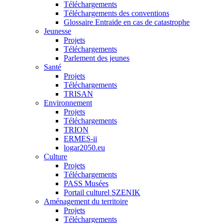
Téléchargements
Téléchargements des conventions
Glossaire Entraide en cas de catastrophe
Jeunesse
Projets
Téléchargements
Parlement des jeunes
Santé
Projets
Téléchargements
TRISAN
Environnement
Projets
Téléchargements
TRION
ERMES-ii
logar2050.eu
Culture
Projets
Téléchargements
PASS Musées
Portail culturel SZENIK
Aménagement du territoire
Projets
Téléchargements