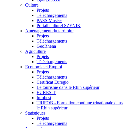
Culture
Projets
Téléchargements
PASS Musées
Portail culturel SZENIK
Aménagement du territoire
Projets
Téléchargements
GeoRhena
Agriculture
Projets
Téléchargements
Economie et Emploi
Projets
Téléchargements
Certificat Euregio
Le tourisme dans le Rhin supérieur
EURES-T
Infobest
TRIFOB - Formation continue trinationale dans
le Rhin supérieur
Statistiques
Projets
Téléchargements