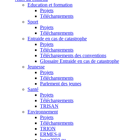
Education et formation
Projets
Téléchargements
Sport
Projets
Téléchargements
Entraide en cas de catastrophe
Projets
Téléchargements
Téléchargements des conventions
Glossaire Entraide en cas de catastrophe
Jeunesse
Projets
Téléchargements
Parlement des jeunes
Santé
Projets
Téléchargements
TRISAN
Environnement
Projets
Téléchargements
TRION
ERMES-ii
logar2050.eu