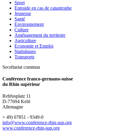
Sport
Entraide en cas de catastrophe
Jeunesse
Santé
Environnement
Culture
Aménagement du territoire
Agriculture
Economie et Emploi
Statistiques
Transports
Secrétariat commun
Conférence franco-germano-suisse
du Rhin supérieur
Rehfusplatz 11
D-77694 Kehl
Allemagne
+ 49) 07851 - 9349-0
info@www.conference-rhin-sup.org
www.conference-rhin-sup.org