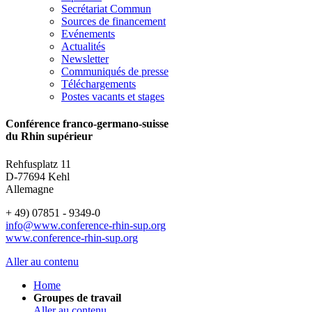
Secrétariat Commun
Sources de financement
Evénements
Actualités
Newsletter
Communiqués de presse
Téléchargements
Postes vacants et stages
Conférence franco-germano-suisse
du Rhin supérieur
Rehfusplatz 11
D-77694 Kehl
Allemagne
+ 49) 07851 - 9349-0
info@www.conference-rhin-sup.org
www.conference-rhin-sup.org
Aller au contenu
Home
Groupes de travail
Aller au contenu