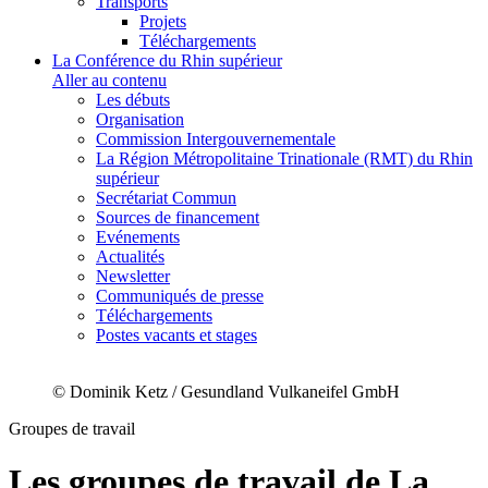
Transports
Projets
Téléchargements
La Conférence du Rhin supérieur
Aller au contenu
Les débuts
Organisation
Commission Intergouvernementale
La Région Métropolitaine Trinationale (RMT) du Rhin
supérieur
Secrétariat Commun
Sources de financement
Evénements
Actualités
Newsletter
Communiqués de presse
Téléchargements
Postes vacants et stages
© Dominik Ketz / Gesundland Vulkaneifel GmbH
Groupes de travail
Les groupes de travail de La