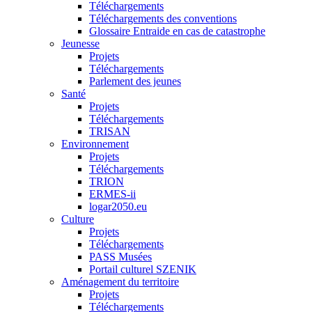
Téléchargements
Téléchargements des conventions
Glossaire Entraide en cas de catastrophe
Jeunesse
Projets
Téléchargements
Parlement des jeunes
Santé
Projets
Téléchargements
TRISAN
Environnement
Projets
Téléchargements
TRION
ERMES-ii
logar2050.eu
Culture
Projets
Téléchargements
PASS Musées
Portail culturel SZENIK
Aménagement du territoire
Projets
Téléchargements