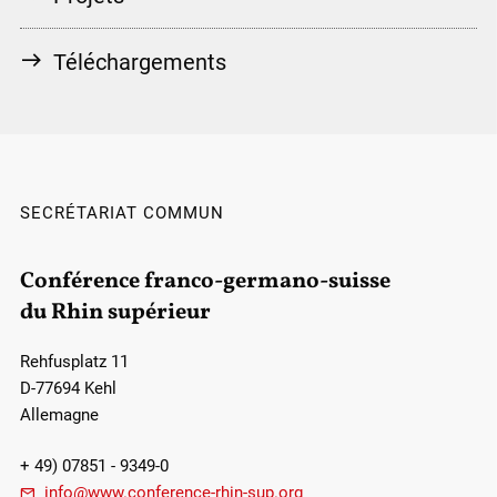
Téléchargements
SECRÉTARIAT COMMUN
Conférence franco-germano-suisse
du Rhin supérieur
Rehfusplatz 11
D-77694 Kehl
Allemagne
+ 49) 07851 - 9349-0
info@www.conference-rhin-sup.org