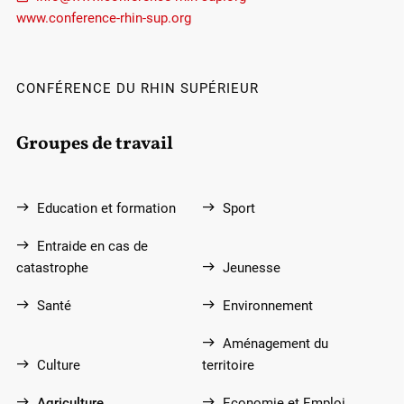
www.conference-rhin-sup.org
CONFÉRENCE DU RHIN SUPÉRIEUR
Groupes de travail
Education et formation
Sport
Entraide en cas de
catastrophe
Jeunesse
Santé
Environnement
Aménagement du
Culture
territoire
Agriculture
Economie et Emploi