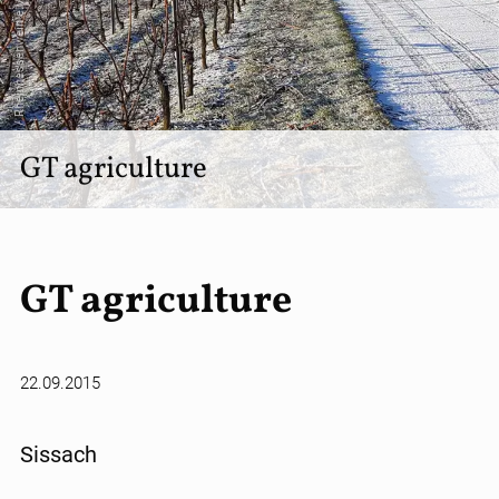
© Udo Diel / Rheinhessenwein e.V.
GT agriculture
GT agriculture
22.09.2015
Sissach