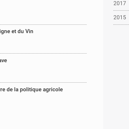
2017
2015
igne et du Vin
ave
 de la politique agricole