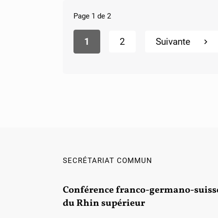
Page 1 de 2
1
2
Suivante
SECRÉTARIAT COMMUN
Conférence franco-germano-suiss
du Rhin supérieur