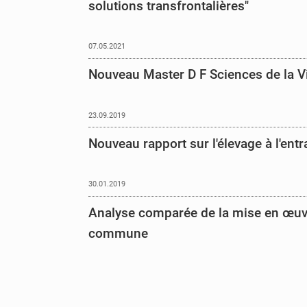
solutions transfrontalières"
07.05.2021
Nouveau Master D F Sciences de la V
23.09.2019
Nouveau rapport sur l'élevage à l'entr
30.01.2019
Analyse comparée de la mise en œuvre
commune