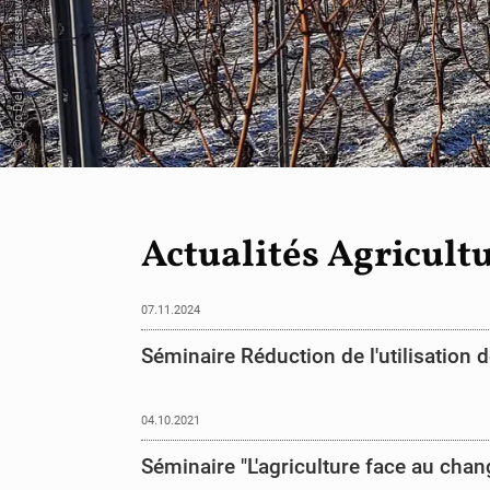
© Udo Diel / Rheinhessenwein e.V.
Actualités Agricult
07.11.2024
Séminaire Réduction de l'utilisation 
04.10.2021
Séminaire "L'agriculture face au chan