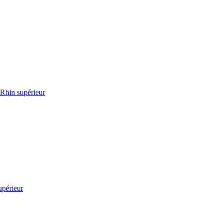
 Rhin supérieur
upérieur