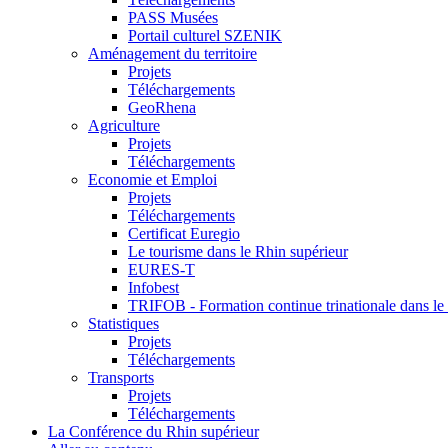
PASS Musées
Portail culturel SZENIK
Aménagement du territoire
Projets
Téléchargements
GeoRhena
Agriculture
Projets
Téléchargements
Economie et Emploi
Projets
Téléchargements
Certificat Euregio
Le tourisme dans le Rhin supérieur
EURES-T
Infobest
TRIFOB - Formation continue trinationale dans le
Statistiques
Projets
Téléchargements
Transports
Projets
Téléchargements
La Conférence du Rhin supérieur