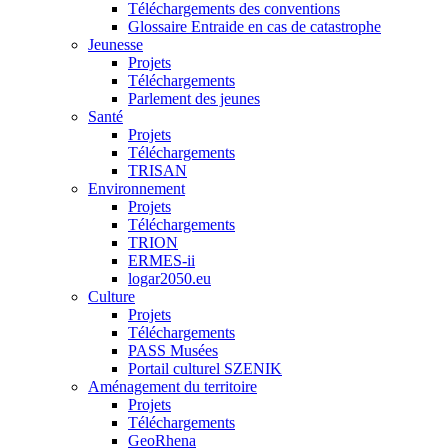
Téléchargements des conventions
Glossaire Entraide en cas de catastrophe
Jeunesse
Projets
Téléchargements
Parlement des jeunes
Santé
Projets
Téléchargements
TRISAN
Environnement
Projets
Téléchargements
TRION
ERMES-ii
logar2050.eu
Culture
Projets
Téléchargements
PASS Musées
Portail culturel SZENIK
Aménagement du territoire
Projets
Téléchargements
GeoRhena