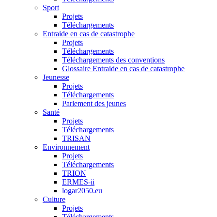
Sport
Projets
Téléchargements
Entraide en cas de catastrophe
Projets
Téléchargements
Téléchargements des conventions
Glossaire Entraide en cas de catastrophe
Jeunesse
Projets
Téléchargements
Parlement des jeunes
Santé
Projets
Téléchargements
TRISAN
Environnement
Projets
Téléchargements
TRION
ERMES-ii
logar2050.eu
Culture
Projets
Téléchargements