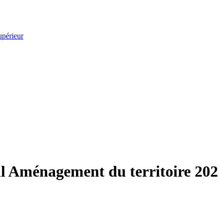
upérieur
l Aménagement du territoire 20