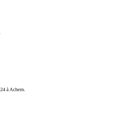
.
024 à Achern.