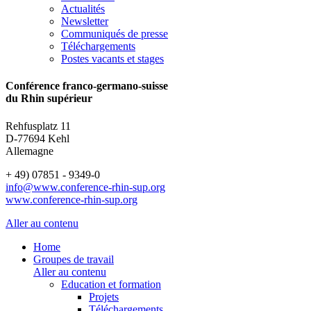
Actualités
Newsletter
Communiqués de presse
Téléchargements
Postes vacants et stages
Conférence franco-germano-suisse
du Rhin supérieur
Rehfusplatz 11
D-77694 Kehl
Allemagne
+ 49) 07851 - 9349-0
info@www.conference-rhin-sup.org
www.conference-rhin-sup.org
Aller au contenu
Home
Groupes de travail
Aller au contenu
Education et formation
Projets
Téléchargements