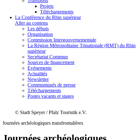
Transports
Projets
Téléchargements
La Conférence du Rhin supérieur
Aller au contenu
Les débuts
Organisation
Commission Intergouvernementale
La Région Métropolitaine Trinationale (RMT) du Rhin
supérieur
Secrétariat Commun
Sources de financement
Evénements
Actualités
Newsletter
Communiqués de presse
Téléchargements
Postes vacants et stages
© Stadt Speyer / Pfalz Touristik e.V.
Journées archéologiques transfrontalières
Journées archéologiques