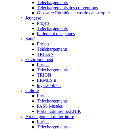
Téléchargements
Téléchargements des conventions
Glossaire Entraide en cas de catastrophe
Jeunesse
Projets
Téléchargements
Parlement des jeunes
Santé
Projets
Téléchargements
TRISAN
Environnement
Projets
Téléchargements
TRION
ERMES-ii
logar2050.eu
Culture
Projets
Téléchargements
PASS Musées
Portail culturel SZENIK
Aménagement du territoire
Projets
Téléchargements