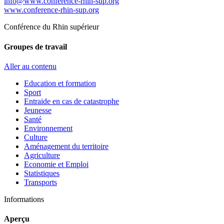
info@www.conference-rhin-sup.org
www.conference-rhin-sup.org
Conférence du Rhin supérieur
Groupes de travail
Aller au contenu
Education et formation
Sport
Entraide en cas de catastrophe
Jeunesse
Santé
Environnement
Culture
Aménagement du territoire
Agriculture
Economie et Emploi
Statistiques
Transports
Informations
Aperçu