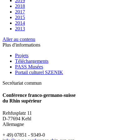
2019
2018
2017
2015
2014
2013
Aller au contenu
Plus d'informations
Projets
Téléchargements
PASS Musées
Portail culturel SZENIK
Secrétariat commun
Conférence franco-germano-suisse
du Rhin supérieur
Rehfusplatz 11
D-77694 Kehl
Allemagne
+ 49) 07851 - 9349-0