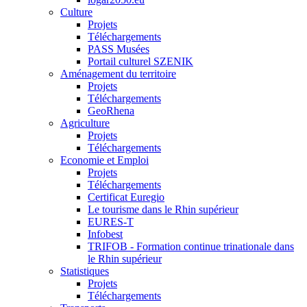
Culture
Projets
Téléchargements
PASS Musées
Portail culturel SZENIK
Aménagement du territoire
Projets
Téléchargements
GeoRhena
Agriculture
Projets
Téléchargements
Economie et Emploi
Projets
Téléchargements
Certificat Euregio
Le tourisme dans le Rhin supérieur
EURES-T
Infobest
TRIFOB - Formation continue trinationale dans
le Rhin supérieur
Statistiques
Projets
Téléchargements