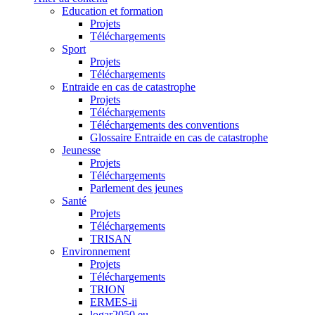
Education et formation
Projets
Téléchargements
Sport
Projets
Téléchargements
Entraide en cas de catastrophe
Projets
Téléchargements
Téléchargements des conventions
Glossaire Entraide en cas de catastrophe
Jeunesse
Projets
Téléchargements
Parlement des jeunes
Santé
Projets
Téléchargements
TRISAN
Environnement
Projets
Téléchargements
TRION
ERMES-ii
logar2050.eu