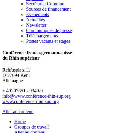
Secrétariat Commun
Sources de financement
Evénements
Actualités
Newsletter
Communiqués de presse
Téléchargements
Postes vacants et stages
Conférence franco-germano-suisse
du Rhin supérieur
Rehfusplatz 11
D-77694 Kehl
Allemagne
+ 49) 07851 - 9349-0
info@www.conference-rhin-sup.org
www.conference-rhin-sup.org
Aller au contenu
Home
Groupes de travail
Aller au contenu