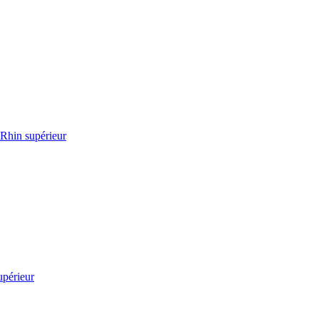
 Rhin supérieur
upérieur