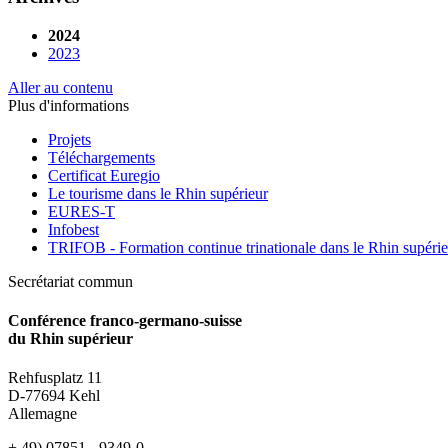
2024
2023
Aller au contenu
Plus d'informations
Projets
Téléchargements
Certificat Euregio
Le tourisme dans le Rhin supérieur
EURES-T
Infobest
TRIFOB - Formation continue trinationale dans le Rhin supérie
Secrétariat commun
Conférence franco-germano-suisse
du Rhin supérieur
Rehfusplatz 11
D-77694 Kehl
Allemagne
+ 49) 07851 - 9349-0