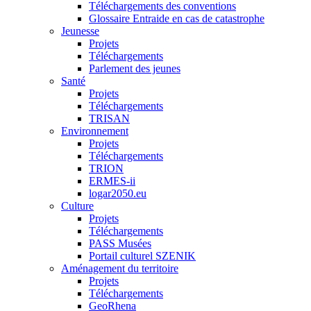
Téléchargements des conventions
Glossaire Entraide en cas de catastrophe
Jeunesse
Projets
Téléchargements
Parlement des jeunes
Santé
Projets
Téléchargements
TRISAN
Environnement
Projets
Téléchargements
TRION
ERMES-ii
logar2050.eu
Culture
Projets
Téléchargements
PASS Musées
Portail culturel SZENIK
Aménagement du territoire
Projets
Téléchargements
GeoRhena