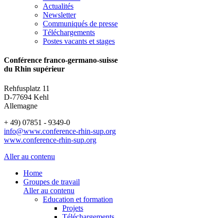
Actualités
Newsletter
Communiqués de presse
Téléchargements
Postes vacants et stages
Conférence franco-germano-suisse
du Rhin supérieur
Rehfusplatz 11
D-77694 Kehl
Allemagne
+ 49) 07851 - 9349-0
info@www.conference-rhin-sup.org
www.conference-rhin-sup.org
Aller au contenu
Home
Groupes de travail
Aller au contenu
Education et formation
Projets
Téléchargements