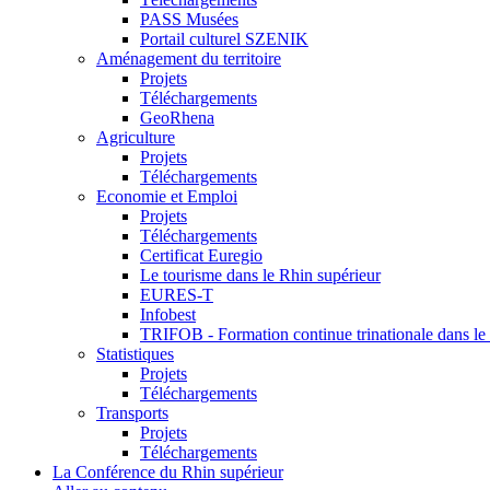
PASS Musées
Portail culturel SZENIK
Aménagement du territoire
Projets
Téléchargements
GeoRhena
Agriculture
Projets
Téléchargements
Economie et Emploi
Projets
Téléchargements
Certificat Euregio
Le tourisme dans le Rhin supérieur
EURES-T
Infobest
TRIFOB - Formation continue trinationale dans le
Statistiques
Projets
Téléchargements
Transports
Projets
Téléchargements
La Conférence du Rhin supérieur