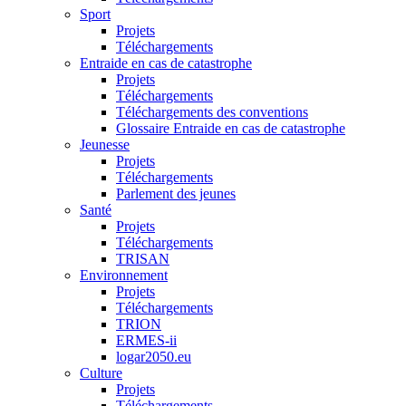
Sport
Projets
Téléchargements
Entraide en cas de catastrophe
Projets
Téléchargements
Téléchargements des conventions
Glossaire Entraide en cas de catastrophe
Jeunesse
Projets
Téléchargements
Parlement des jeunes
Santé
Projets
Téléchargements
TRISAN
Environnement
Projets
Téléchargements
TRION
ERMES-ii
logar2050.eu
Culture
Projets
Téléchargements