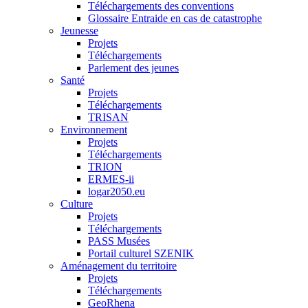
Téléchargements des conventions
Glossaire Entraide en cas de catastrophe
Jeunesse
Projets
Téléchargements
Parlement des jeunes
Santé
Projets
Téléchargements
TRISAN
Environnement
Projets
Téléchargements
TRION
ERMES-ii
logar2050.eu
Culture
Projets
Téléchargements
PASS Musées
Portail culturel SZENIK
Aménagement du territoire
Projets
Téléchargements
GeoRhena