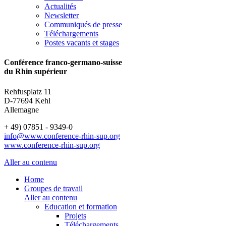
Actualités
Newsletter
Communiqués de presse
Téléchargements
Postes vacants et stages
Conférence franco-germano-suisse
du Rhin supérieur
Rehfusplatz 11
D-77694 Kehl
Allemagne
+ 49) 07851 - 9349-0
info@www.conference-rhin-sup.org
www.conference-rhin-sup.org
Aller au contenu
Home
Groupes de travail
Aller au contenu
Education et formation
Projets
Téléchargements