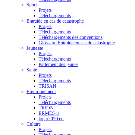
Sport
Projets
Téléchargements
Entraide en cas de catastrophe
Projets
Téléchargements
Téléchargements des conventions
Glossaire Entraide en cas de catastrophe
Jeunesse
Projets
Téléchargements
Parlement des jeunes
Santé
Projets
Téléchargements
TRISAN
Environnement
Projets
Téléchargements
TRION
ERMES-ii
logar2050.eu
Culture
Projets
Téléchargements