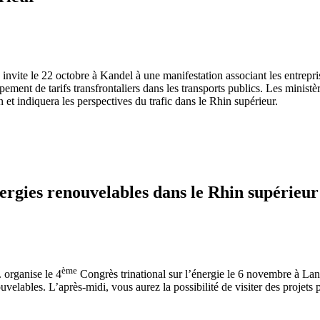
nvite le 22 octobre à Kandel à une manifestation associant les entrepri
loppement de tarifs transfrontaliers dans les transports publics. Les min
n et indiquera les perspectives du trafic dans le Rhin supérieur.
ergies renouvelables dans le Rhin supérieur
ème
 organise le 4
Congrès trinational sur l’énergie le 6 novembre à Lan
uvelables. L’après-midi, vous aurez la possibilité de visiter des projets