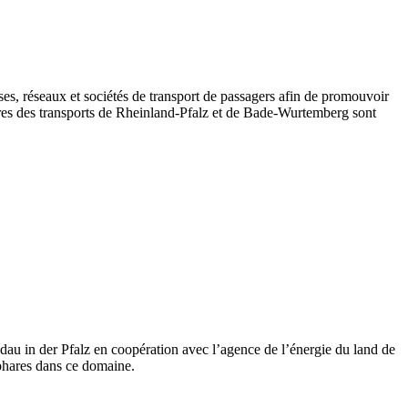
ses, réseaux et sociétés de transport de passagers afin de promouvoir
istères des transports de Rheinland-Pfalz et de Bade-Wurtemberg sont
dau in der Pfalz en coopération avec l’agence de l’énergie du land de
 phares dans ce domaine.