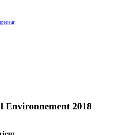
upérieur
il Environnement 2018
rieur