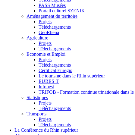
PASS Musées
Portail culturel SZENIK
Aménagement du territoire
Projets
Téléchargements
GeoRhena
Agriculture
Projets
Téléchargements
Economie et Emploi
Projets
Téléchargements
Certificat Euregio
Le tourisme dans le Rhin supérieur
EURES-T
Infobest
TRIFOB - Formation continue trinationale dans le
Statistiques
Projets
Téléchargements
Transports
Projets
Téléchargements
La Conférence du Rhin supérieur