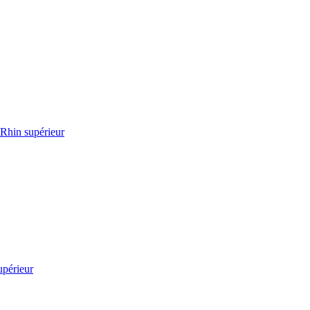
 Rhin supérieur
upérieur