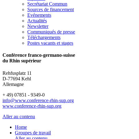
Secrétariat Commun
Sources de financement
Evénements
Actualités
Newsletter
Communiqués de presse
Téléchargements
Postes vacants et stages
Conférence franco-germano-suisse
du Rhin supérieur
Rehfusplatz 11
D-77694 Kehl
Allemagne
+ 49) 07851 - 9349-0
info@www.conference-rhin-sup.org
www.conference-rhin-sup.org
Aller au contenu
Home
Groupes de travail
Aller au contenu