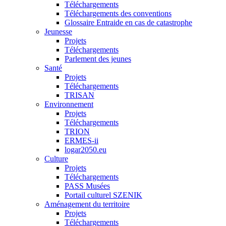
Téléchargements
Téléchargements des conventions
Glossaire Entraide en cas de catastrophe
Jeunesse
Projets
Téléchargements
Parlement des jeunes
Santé
Projets
Téléchargements
TRISAN
Environnement
Projets
Téléchargements
TRION
ERMES-ii
logar2050.eu
Culture
Projets
Téléchargements
PASS Musées
Portail culturel SZENIK
Aménagement du territoire
Projets
Téléchargements