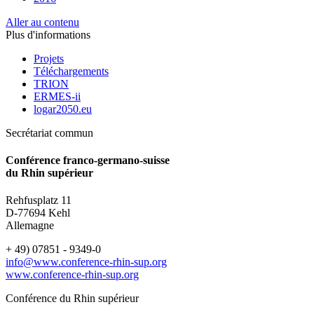
Aller au contenu
Plus d'informations
Projets
Téléchargements
TRION
ERMES-ii
logar2050.eu
Secrétariat commun
Conférence franco-germano-suisse
du Rhin supérieur
Rehfusplatz 11
D-77694 Kehl
Allemagne
+ 49) 07851 - 9349-0
info@www.conference-rhin-sup.org
www.conference-rhin-sup.org
Conférence du Rhin supérieur