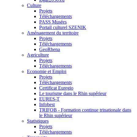
Culture
Projets
Téléchargements
PASS Musées
Portail culturel SZENIK
Aménagement du territoire
Projets
Téléchargements
GeoRhena
Agriculture
Projets
Téléchargements
Economie et Emploi
Projets
Téléchargements
Certificat Euregio
Le tourisme dans le Rhin supérieur
EURES-T
Infobest
TRIFOB - Formation continue trinationale dans
le Rhin supérieur
Statistiques
Projets
Téléchargements