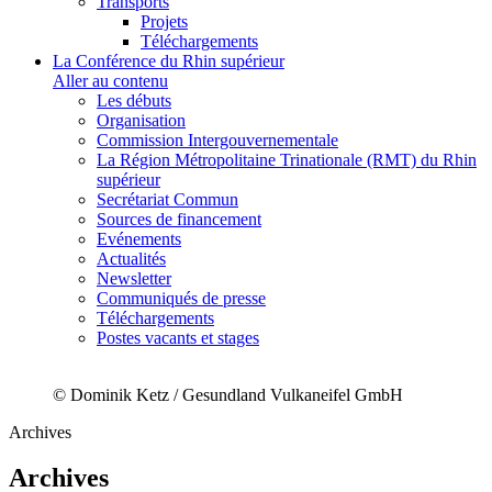
Transports
Projets
Téléchargements
La Conférence du Rhin supérieur
Aller au contenu
Les débuts
Organisation
Commission Intergouvernementale
La Région Métropolitaine Trinationale (RMT) du Rhin
supérieur
Secrétariat Commun
Sources de financement
Evénements
Actualités
Newsletter
Communiqués de presse
Téléchargements
Postes vacants et stages
© Dominik Ketz / Gesundland Vulkaneifel GmbH
Archives
Archives