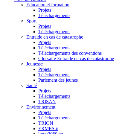
Education et formation
Projets
Téléchargements
Sport
Projets
Téléchargements
Entraide en cas de catastrophe
Projets
Téléchargements
Téléchargements des conventions
Glossaire Entraide en cas de catastrophe
Jeunesse
Projets
Téléchargements
Parlement des jeunes
Santé
Projets
Téléchargements
TRISAN
Environnement
Projets
Téléchargements
TRION
ERMES-ii
logar2050.eu