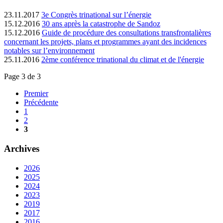
23.11.2017
3e Congrès trinational sur l’énergie
15.12.2016
30 ans après la catastrophe de Sandoz
15.12.2016
Guide de procédure des consultations transfrontalières
concernant les projets, plans et programmes ayant des incidences
notables sur l’environnement
25.11.2016
2ème conférence trinational du climat et de l'énergie
Page 3 de 3
Premier
Précédente
1
2
3
Archives
2026
2025
2024
2023
2019
2017
2016