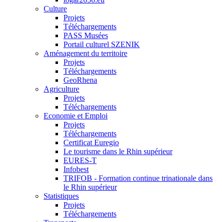
Culture
Projets
Téléchargements
PASS Musées
Portail culturel SZENIK
Aménagement du territoire
Projets
Téléchargements
GeoRhena
Agriculture
Projets
Téléchargements
Economie et Emploi
Projets
Téléchargements
Certificat Euregio
Le tourisme dans le Rhin supérieur
EURES-T
Infobest
TRIFOB - Formation continue trinationale dans
le Rhin supérieur
Statistiques
Projets
Téléchargements