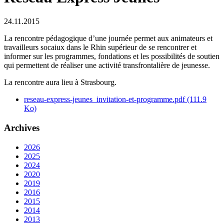
24.11.2015
La rencontre pédagogique d’une journée permet aux animateurs et
travailleurs socaiux dans le Rhin supérieur de se rencontrer et
informer sur les programmes, fondations et les possibilités de soutien
qui permettent de réaliser une activité transfrontalière de jeunesse.
La rencontre aura lieu à Strasbourg.
reseau-express-jeunes_invitation-et-programme.pdf
(111.9
Ko)
Archives
2026
2025
2024
2020
2019
2016
2015
2014
2013