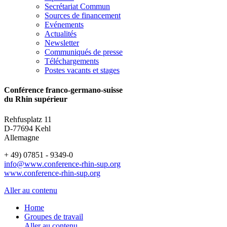
Secrétariat Commun
Sources de financement
Evénements
Actualités
Newsletter
Communiqués de presse
Téléchargements
Postes vacants et stages
Conférence franco-germano-suisse
du Rhin supérieur
Rehfusplatz 11
D-77694 Kehl
Allemagne
+ 49) 07851 - 9349-0
info@www.conference-rhin-sup.org
www.conference-rhin-sup.org
Aller au contenu
Home
Groupes de travail
Aller au contenu