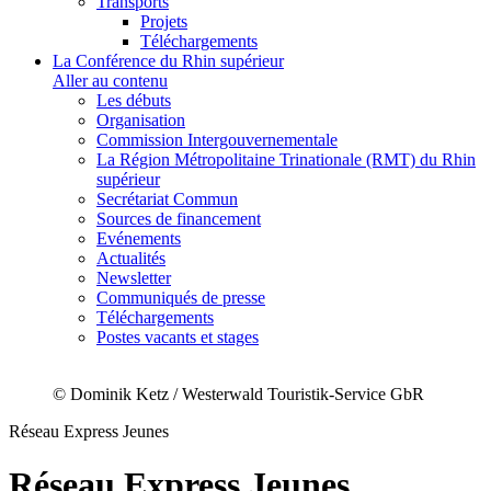
Transports
Projets
Téléchargements
La Conférence du Rhin supérieur
Aller au contenu
Les débuts
Organisation
Commission Intergouvernementale
La Région Métropolitaine Trinationale (RMT) du Rhin
supérieur
Secrétariat Commun
Sources de financement
Evénements
Actualités
Newsletter
Communiqués de presse
Téléchargements
Postes vacants et stages
© Dominik Ketz / Westerwald Touristik-Service GbR
Réseau Express Jeunes
Réseau Express Jeunes