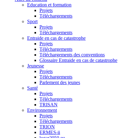
Education et formation
Projets
Téléchargements
Sport
Projets
Téléchargements
Entraide en cas de catastrophe
Projets
Téléchargements
Téléchargements des conventions
Glossaire Entraide en cas de catastrophe
Jeunesse
Projets
Téléchargements
Parlement des jeunes
Santé
Projets
Téléchargements
TRISAN
Environnement
Projets
Téléchargements
TRION
ERMES-ii
logar2050.eu