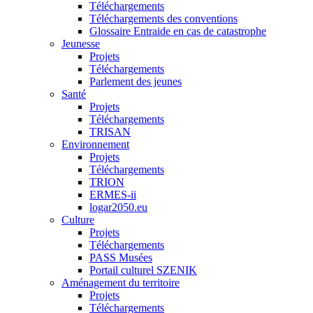
Téléchargements
Téléchargements des conventions
Glossaire Entraide en cas de catastrophe
Jeunesse
Projets
Téléchargements
Parlement des jeunes
Santé
Projets
Téléchargements
TRISAN
Environnement
Projets
Téléchargements
TRION
ERMES-ii
logar2050.eu
Culture
Projets
Téléchargements
PASS Musées
Portail culturel SZENIK
Aménagement du territoire
Projets
Téléchargements