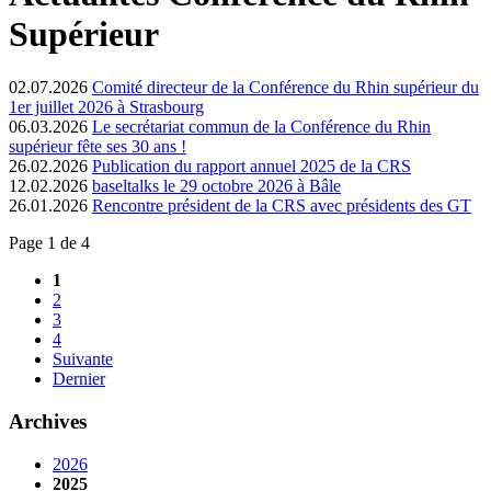
Supérieur
02.07.2026
Comité directeur de la Conférence du Rhin supérieur du
1er juillet 2026 à Strasbourg
06.03.2026
Le secrétariat commun de la Conférence du Rhin
supérieur fête ses 30 ans !
26.02.2026
Publication du rapport annuel 2025 de la CRS
12.02.2026
baseltalks le 29 octobre 2026 à Bâle
26.01.2026
Rencontre président de la CRS avec présidents des GT
Page 1 de 4
1
2
3
4
Suivante
Dernier
Archives
2026
2025