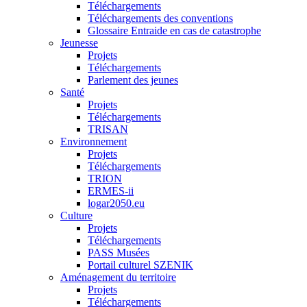
Téléchargements
Téléchargements des conventions
Glossaire Entraide en cas de catastrophe
Jeunesse
Projets
Téléchargements
Parlement des jeunes
Santé
Projets
Téléchargements
TRISAN
Environnement
Projets
Téléchargements
TRION
ERMES-ii
logar2050.eu
Culture
Projets
Téléchargements
PASS Musées
Portail culturel SZENIK
Aménagement du territoire
Projets
Téléchargements