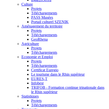
Culture
Projets
Téléchargements
PASS Musées
Portail culturel SZENIK
Aménagement du territoire
Projets
Téléchargements
GeoRhena
Agriculture
Projets
Téléchargements
Economie et Emploi
Projets
Téléchargements
Certificat Euregio
Le tourisme dans le Rhin supérieur
EURES-T
Infobest
TRIFOB - Formation continue trinationale dans
le Rhin supérieur
Statistiques
Projets
Téléchargements