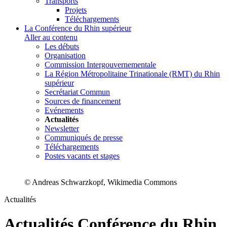
Transports
Projets
Téléchargements
La Conférence du Rhin supérieur
Aller au contenu
Les débuts
Organisation
Commission Intergouvernementale
La Région Métropolitaine Trinationale (RMT) du Rhin
supérieur
Secrétariat Commun
Sources de financement
Evénements
Actualités
Newsletter
Communiqués de presse
Téléchargements
Postes vacants et stages
© Andreas Schwarzkopf, Wikimedia Commons
Actualités
Actualités Conférence du Rhin