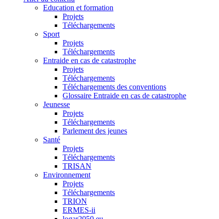
Education et formation
Projets
Téléchargements
Sport
Projets
Téléchargements
Entraide en cas de catastrophe
Projets
Téléchargements
Téléchargements des conventions
Glossaire Entraide en cas de catastrophe
Jeunesse
Projets
Téléchargements
Parlement des jeunes
Santé
Projets
Téléchargements
TRISAN
Environnement
Projets
Téléchargements
TRION
ERMES-ii
logar2050.eu