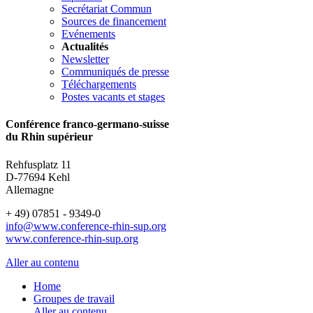
Secrétariat Commun
Sources de financement
Evénements
Actualités
Newsletter
Communiqués de presse
Téléchargements
Postes vacants et stages
Conférence franco-germano-suisse
du Rhin supérieur
Rehfusplatz 11
D-77694 Kehl
Allemagne
+ 49) 07851 - 9349-0
info@www.conference-rhin-sup.org
www.conference-rhin-sup.org
Aller au contenu
Home
Groupes de travail
Aller au contenu