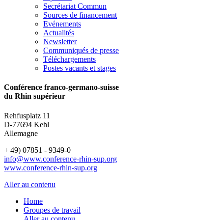
Secrétariat Commun
Sources de financement
Evénements
Actualités
Newsletter
Communiqués de presse
Téléchargements
Postes vacants et stages
Conférence franco-germano-suisse
du Rhin supérieur
Rehfusplatz 11
D-77694 Kehl
Allemagne
+ 49) 07851 - 9349-0
info@www.conference-rhin-sup.org
www.conference-rhin-sup.org
Aller au contenu
Home
Groupes de travail
Aller au contenu