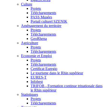
Culture
Projets
Téléchargements
PASS Musées
Portail culturel SZENIK
Aménagement du territoire
Projets
Téléchargements
GeoRhena
Agriculture
Projets
Téléchargements
Economie et Emploi
Projets
Téléchargements
Certificat Euregio
Le tourisme dans le Rhin supérieur
EURES-T
Infobest
TRIFOB - Formation continue trinationale dans
le Rhin supérieur
Statistiques
Projets
Téléchargements