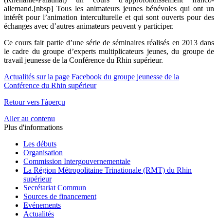
allemand.[nbsp] Tous les animateurs jeunes bénévoles qui ont un
intérêt pour l’animation interculturelle et qui sont ouverts pour des
échanges avec d’autres animateurs peuvent y participer.
Ce cours fait partie d’une série de séminaires réalisés en 2013 dans
le cadre du groupe d’experts multiplicateurs jeunes, du groupe de
travail jeunesse de la Conférence du Rhin supérieur.
Actualités sur la page Facebook du groupe jeunesse de la
Conférence du Rhin supérieur
Retour vers l'àperçu
Aller au contenu
Plus d'informations
Les débuts
Organisation
Commission Intergouvernementale
La Région Métropolitaine Trinationale (RMT) du Rhin
supérieur
Secrétariat Commun
Sources de financement
Evénements
Actualités