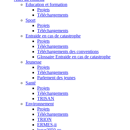
Education et formation
Projets
Téléchargements
Sport
Projets
Téléchargements
Entraide en cas de catastrophe
Projets
Téléchargements
Téléchargements des conventions
Glossaire Entraide en cas de catastrophe
Jeunesse
Projets
Téléchargements
Parlement des jeunes
Santé
Projets
Téléchargements
TRISAN
Environnement
Projets
Téléchargements
TRION
ERMES-ii
logar2050.eu