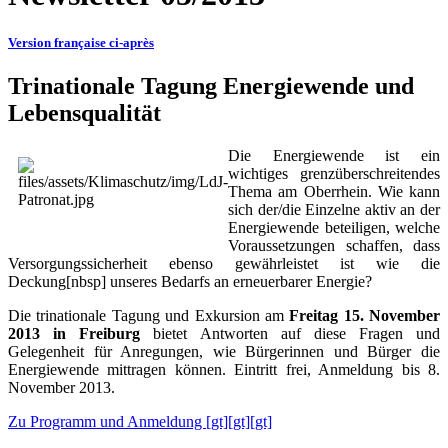
Version française ci-après
Trinationale Tagung Energiewende und
Lebensqualität
Die Energiewende ist ein
wichtiges grenzüberschreitendes
Thema am Oberrhein. Wie kann
sich der/die Einzelne aktiv an der
Energiewende beteiligen, welche
Voraussetzungen schaffen, dass
Versorgungssicherheit ebenso gewährleistet ist wie die
Deckung[nbsp] unseres Bedarfs an erneuerbarer Energie?
Die trinationale Tagung und Exkursion am
Freitag 15. November
2013 in Freiburg
bietet Antworten auf diese Fragen und
Gelegenheit für Anregungen, wie Bürgerinnen und Bürger die
Energiewende mittragen können. Eintritt frei, Anmeldung bis 8.
November 2013.
Zu Programm und Anmeldung [gt][gt][gt]