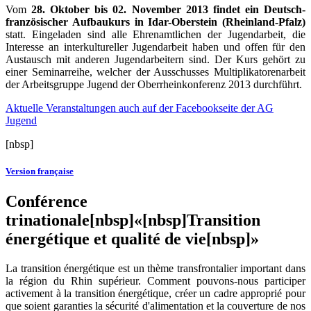
Vom
28. Oktober bis 02. November 2013 findet ein Deutsch-
französischer Aufbaukurs in Idar-Oberstein (Rheinland-Pfalz)
statt. Eingeladen sind alle Ehrenamtlichen der Jugendarbeit, die
Interesse an interkultureller Jugendarbeit haben und offen für den
Austausch mit anderen Jugendarbeitern sind. Der Kurs gehört zu
einer Seminarreihe, welcher der Ausschusses Multiplikatorenarbeit
der Arbeitsgruppe Jugend der Oberrheinkonferenz 2013 durchführt.
Aktuelle Veranstaltungen auch auf der Facebookseite der AG
Jugend
[nbsp]
Version française
Conférence
trinationale[nbsp]«[nbsp]Transition
énergétique et qualité de vie[nbsp]»
La transition énergétique est un thème transfrontalier important dans
la région du Rhin supérieur. Comment pouvons-nous participer
activement à la transition énergétique, créer un cadre approprié pour
que soient garanties la sécurité d'alimentation et la couverture de nos