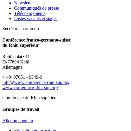
Newsletter
Communiqués de presse
Téléchargements
Postes vacants et stages
Secrétariat commun
Conférence franco-germano-suisse
du Rhin supérieur
Rehfusplatz 11
D-77694 Kehl
Allemagne
+ 49) 07851 - 9349-0
info@www.conference-rhin-sup.org
www.conference-rhin-sup.org
Conférence du Rhin supérieur
Groupes de travail
Aller au contenu
Education et formation