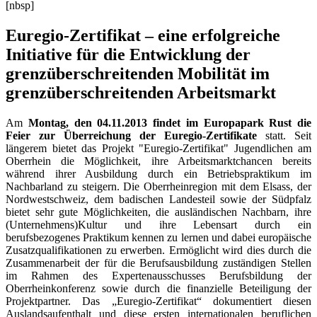
[nbsp]
Euregio-Zertifikat – eine erfolgreiche
Initiative für die Entwicklung der
grenzüberschreitenden Mobilität im
grenzüberschreitenden Arbeitsmarkt
Am
Montag, den 04.11.2013
findet
im Europapark Rust die
Feier zur Überreichung der Euregio-Zertifikate
statt. Seit
längerem bietet das Projekt "Euregio-Zertifikat" Jugendlichen am
Oberrhein die Möglichkeit, ihre Arbeitsmarktchancen bereits
während ihrer Ausbildung durch ein Betriebspraktikum im
Nachbarland zu steigern. Die Oberrheinregion mit dem Elsass, der
Nordwestschweiz, dem badischen Landesteil sowie der Südpfalz
bietet sehr gute Möglichkeiten, die ausländischen Nachbarn, ihre
(Unternehmens)Kultur und ihre Lebensart durch ein
berufsbezogenes Praktikum kennen zu lernen und dabei europäische
Zusatzqualifikationen zu erwerben. Ermöglicht wird dies durch die
Zusammenarbeit der für die Berufsausbildung zuständigen Stellen
im Rahmen des Expertenausschusses Berufsbildung der
Oberrheinkonferenz sowie durch die finanzielle Beteiligung der
Projektpartner. Das „Euregio-Zertifikat“ dokumentiert diesen
Auslandsaufenthalt und diese ersten internationalen beruflichen