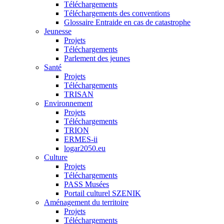
Téléchargements
Téléchargements des conventions
Glossaire Entraide en cas de catastrophe
Jeunesse
Projets
Téléchargements
Parlement des jeunes
Santé
Projets
Téléchargements
TRISAN
Environnement
Projets
Téléchargements
TRION
ERMES-ii
logar2050.eu
Culture
Projets
Téléchargements
PASS Musées
Portail culturel SZENIK
Aménagement du territoire
Projets
Téléchargements