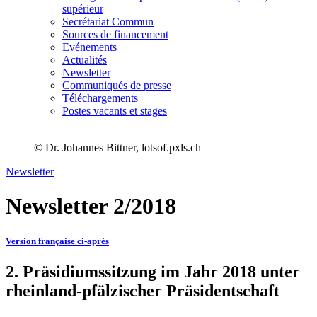
supérieur
Secrétariat Commun
Sources de financement
Evénements
Actualités
Newsletter
Communiqués de presse
Téléchargements
Postes vacants et stages
© Dr. Johannes Bittner, lotsof.pxls.ch
Newsletter
Newsletter 2/2018
Version française ci-après
2. Präsidiumssitzung im Jahr 2018 unter
rheinland-pfälzischer Präsidentschaft