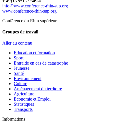
+ 49) 07851 - 9349-0
info@www.conference-rhin-sup.org
www.conference-rhin-sup.org
Conférence du Rhin supérieur
Groupes de travail
Aller au contenu
Education et formation
Sport
Entraide en cas de catastrophe
Jeunesse
Santé
Environnement
Culture
Aménagement du territoire
Agriculture
Economie et Emploi
Statistiques
Transports
Informations