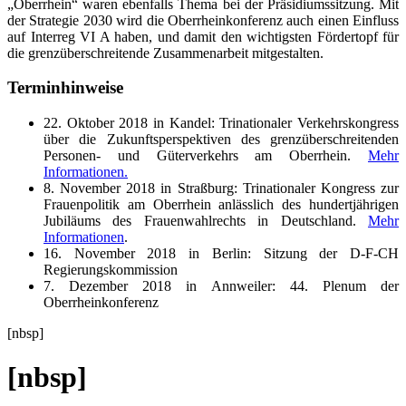
„Oberrhein“ waren ebenfalls Thema bei der Präsidiumssitzung. Mit
der Strategie 2030 wird die Oberrheinkonferenz auch einen Einfluss
auf Interreg VI A haben, und damit den wichtigsten Fördertopf für
die grenzüberschreitende Zusammenarbeit mitgestalten.
Terminhinweise
22. Oktober 2018 in Kandel: Trinationaler Verkehrskongress
über die Zukunftsperspektiven des grenzüberschreitenden
Personen- und Güterverkehrs am Oberrhein.
Mehr
Informationen.
8. November 2018 in Straßburg: Trinationaler Kongress zur
Frauenpolitik am Oberrhein anlässlich des hundertjährigen
Jubiläums des Frauenwahlrechts in Deutschland.
Mehr
Informationen
.
16. November 2018 in Berlin: Sitzung der D-F-CH
Regierungskommission
7. Dezember 2018 in Annweiler: 44. Plenum der
Oberrheinkonferenz
[nbsp]
[nbsp]