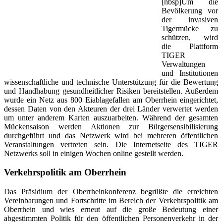
[nbsp]
Um die
Bevölkerung vor
der invasiven
Tigermücke zu
schützen, wird
die Plattform
TIGER
Verwaltungen
und Institutionen
wissenschaftliche und technische Unterstützung für die Bewertung
und Handhabung gesundheitlicher Risiken bereitstellen. Außerdem
wurde ein Netz aus 800 Eiablagefallen am Oberrhein eingerichtet,
dessen Daten von den Akteuren der drei Länder verwertet werden
um unter anderem Karten auszuarbeiten. Während der gesamten
Mückensaison werden Aktionen zur Bürgersensibilisierung
durchgeführt und das Netzwerk wird bei mehreren öffentlichen
Veranstaltungen vertreten sein. Die Internetseite des TIGER
Netzwerks soll in einigen Wochen online gestellt werden.
Verkehrspolitik am Oberrhein
Das Präsidium der Oberrheinkonferenz begrüßte die erreichten
Vereinbarungen und Fortschritte im Bereich der Verkehrspolitik am
Oberrhein und wies erneut auf die große Bedeutung einer
abgestimmten Politik für den öffentlichen Personenverkehr in der