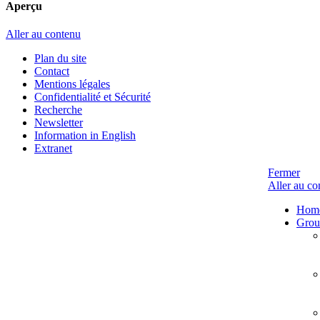
Aperçu
Aller au contenu
Plan du site
Contact
Mentions légales
Confidentialité et Sécurité
Recherche
Newsletter
Information in English
Extranet
Fermer
Aller au co
Hom
Group