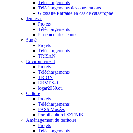
Téléchargements
Téléchargements des conventions
Glossaire Entraide en cas de catastrophe
Jeunesse
Projets
Téléchargements
Parlement des jeunes
Santé
Projets
Téléchargements
TRISAN
Environnement
Projets
Téléchargements
TRION
ERMES-ii
logar2050.eu
Culture
Projets
Téléchargements
PASS Musées
Portail culturel SZENIK
Aménagement du territoire
Projets
Téléchargements