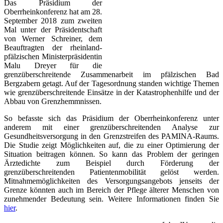
Das Präsidium der
Oberrheinkonferenz hat am 28.
September 2018 zum zweiten
Mal unter der Präsidentschaft
von Werner Schreiner, dem
Beauftragten der rheinland-
pfälzischen Ministerpräsidentin
Malu Dreyer für die
grenzüberschreitende Zusammenarbeit im pfälzischen Bad
Bergzabern getagt. Auf der Tagesordnung standen wichtige Themen
wie grenzüberschreitende Einsätze in der Katastrophenhilfe und der
Abbau von Grenzhemmnissen.
So befasste sich das Präsidium der Oberrheinkonferenz unter
anderem mit einer grenzüberschreitenden Analyse zur
Gesundheitsversorgung in den Grenzstreifen des PAMINA-Raums.
Die Studie zeigt Möglichkeiten auf, die zu einer Optimierung der
Situation beitragen können. So kann das Problem der geringen
Ärztedichte zum Beispiel durch Förderung der
grenzüberschreitenden Patientenmobilität gelöst werden.
Mitnahmemöglichkeiten des Versorgungsangebots jenseits der
Grenze könnten auch im Bereich der Pflege älterer Menschen von
zunehmender Bedeutung sein. Weitere Informationen finden Sie
hier
.