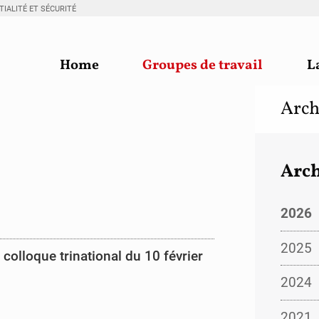
IALITÉ ET SÉCURITÉ
Home
Groupes de travail
L
Arch
Arch
2026
2025
e colloque trinational du 10 février
2024
2021