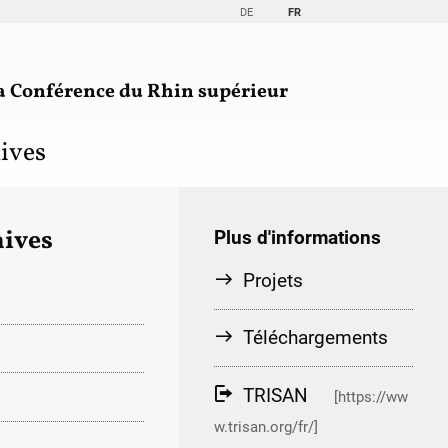
DE
FR
a Conférence du Rhin supérieur
ives
ives
Plus d'informations
Projets
Téléchargements
TRISAN