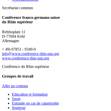
Secrétariat commun
Conférence franco-germano-suisse
du Rhin supérieur
Rehfusplatz 11
D-77694 Kehl
Allemagne
+ 49) 07851 - 9349-0
info@www.conference-rhin-sup.org
www.conference-rhin-sup.org
Conférence du Rhin supérieur
Groupes de travail
Aller au contenu
Education et formation
Sport
Entraide en cas de catastrophe
Jeunesse