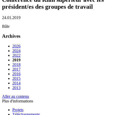
président/es des groupes de travail
24.01.2019
Bâle
Archives
2026
2024
2022
2019
2018
2017
2016
2015
2014
2013
Aller au contenu
Plus d'informations
Projets
Téléchargements