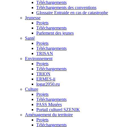
Téléchargements
Téléchargements des conventions
Glossaire Entraide en cas de catastrophe
Jeunesse
Projets
Téléchargements
Parlement des jeunes
Santé
Projets
Téléchargements
TRISAN
Environnement
Projets
Téléchargements
TRION
ERMES-ii
logar2050.eu
Culture
Projets
Téléchargements
PASS Musées
Portail culturel SZENIK
Aménagement du territoire
Projets
Téléchargements