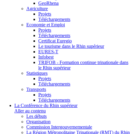
GeoRhena
Agriculture
Projets
Téléchargements
Economie et Emploi
Projets
Téléchargements
Certificat Euregio
Le tourisme dans le Rhin supérieur
EURES-T
Infobest
TRIFOB - Formation continue trinationale dans
le Rhin supérieur
Statistiques
Projets
Téléchargements
Transports
Projets
Téléchargements
La Conférence du Rhin supérieur
Aller au contenu
Les débuts
Organisation
Commission Intergouvernementale
La Région Métropolitaine Trinationale (RMT) du Rhin