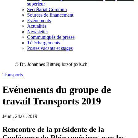
supérieur
Secrétariat Commun
Sources de financement
Evénements
Actualités
Newsletter
Communiqués de presse
Téléchargements
Postes vacants et stages
© Dr. Johannes Bittner, lotsof.pxls.ch
Transports
Evénements du groupe de
travail Transports 2019
Jeudi,
24.01.2019
Rencontre de la présidente de la
Conférence du Rhin supérieur avec les