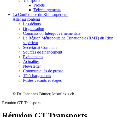
Transports
Projets
Téléchargements
La Conférence du Rhin supérieur
Aller au contenu
Les débuts
Organisation
Commission Intergouvernementale
La Région Métropolitaine Trinationale (RMT) du Rhin
supérieur
Secrétariat Commun
Sources de financement
Evénements
Actualités
Newsletter
Communiqués de presse
Téléchargements
Postes vacants et stages
© Dr. Johannes Bittner, lotsof.pxls.ch
Réunion GT Transports
Réunion GT Transports