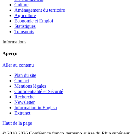
Culture
Aménagement du territoire
Agriculture
Economie et Emploi
Statistiques
Transports
Informations
Aperçu
Aller au contenu
Plan du site
Contact
Mentions légales
Confidentialité et Sécurité
Recherche
Newsletter
Information in English
Extranet
Haut de la page
© 2010-2026 Conférence franco-germano-suisse du Rhin supérieur