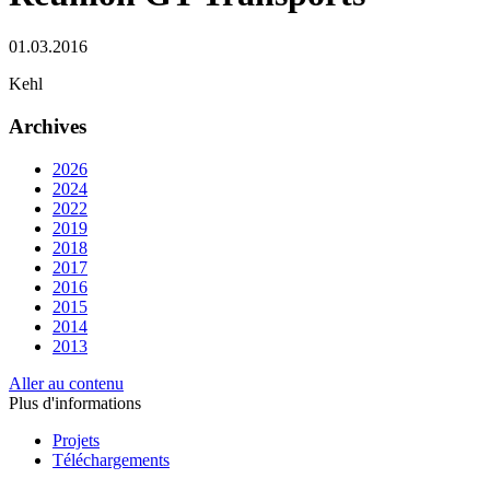
01.03.2016
Kehl
Archives
2026
2024
2022
2019
2018
2017
2016
2015
2014
2013
Aller au contenu
Plus d'informations
Projets
Téléchargements