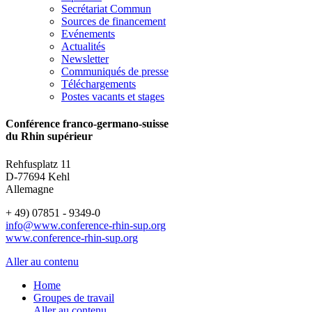
Secrétariat Commun
Sources de financement
Evénements
Actualités
Newsletter
Communiqués de presse
Téléchargements
Postes vacants et stages
Conférence franco-germano-suisse
du Rhin supérieur
Rehfusplatz 11
D-77694 Kehl
Allemagne
+ 49) 07851 - 9349-0
info@www.conference-rhin-sup.org
www.conference-rhin-sup.org
Aller au contenu
Home
Groupes de travail
Aller au contenu