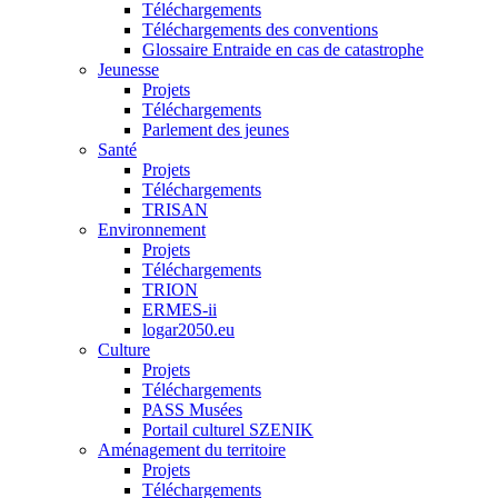
Téléchargements
Téléchargements des conventions
Glossaire Entraide en cas de catastrophe
Jeunesse
Projets
Téléchargements
Parlement des jeunes
Santé
Projets
Téléchargements
TRISAN
Environnement
Projets
Téléchargements
TRION
ERMES-ii
logar2050.eu
Culture
Projets
Téléchargements
PASS Musées
Portail culturel SZENIK
Aménagement du territoire
Projets
Téléchargements