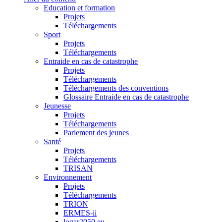
Education et formation
Projets
Téléchargements
Sport
Projets
Téléchargements
Entraide en cas de catastrophe
Projets
Téléchargements
Téléchargements des conventions
Glossaire Entraide en cas de catastrophe
Jeunesse
Projets
Téléchargements
Parlement des jeunes
Santé
Projets
Téléchargements
TRISAN
Environnement
Projets
Téléchargements
TRION
ERMES-ii
logar2050.eu