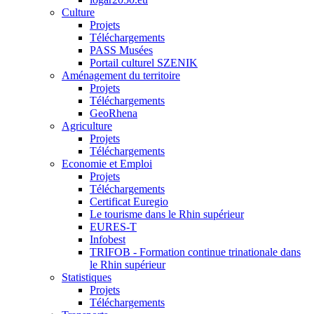
Culture
Projets
Téléchargements
PASS Musées
Portail culturel SZENIK
Aménagement du territoire
Projets
Téléchargements
GeoRhena
Agriculture
Projets
Téléchargements
Economie et Emploi
Projets
Téléchargements
Certificat Euregio
Le tourisme dans le Rhin supérieur
EURES-T
Infobest
TRIFOB - Formation continue trinationale dans
le Rhin supérieur
Statistiques
Projets
Téléchargements